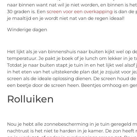
naar binnen want nat wil je niet worden, en binnen is 
30 graden is. Een
screen voor een overkapping
is dan de 
je maaltijd en je wordt niet nat van de regen ideaal!
Winderige dagen
Het lijkt als je van binnenshuis naar buiten kijkt wel op 
temperatuur. Je pakt je boek of je lunch om lekker in je t
Totdat je naar buiten stapt je tuin in en het lijkt wel als
in het eten van het uitstekende plan dat je zojuist voor 
screen als de ideale oplossing dienen. De screen houd d
een beetje door de screen heen. Beentjes omhoog en ge
Rolluiken
Nou je hebt alle zonnebescherming in je tuin geregeld m
nachtrust is het niet te harden in je kamer. De zon heeft 