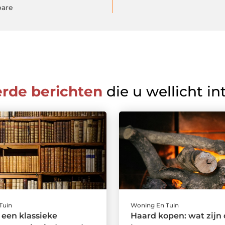
bare
erde berichten
die u wellicht in
Tuin
Woning En Tuin
een klassieke
Haard kopen: wat zijn