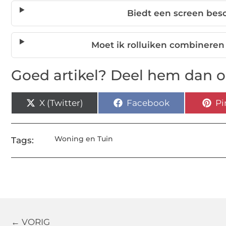
Biedt een screen be
Moet ik rolluiken combinere
Goed artikel? Deel hem dan o
X (Twitter)
Facebook
Pi
Woning en Tuin
Tags:
← VORIG