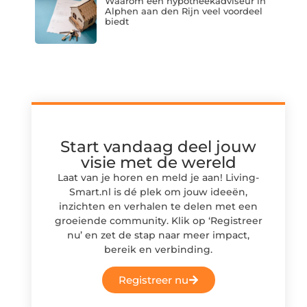
Waarom een hypotheekadviseur in
Alphen aan den Rijn veel voordeel
biedt
Start vandaag deel jouw
visie met de wereld
Laat van je horen en meld je aan! Living-
Smart.nl is dé plek om jouw ideeën,
inzichten en verhalen te delen met een
groeiende community. Klik op ‘Registreer
nu’ en zet de stap naar meer impact,
bereik en verbinding.
Registreer nu