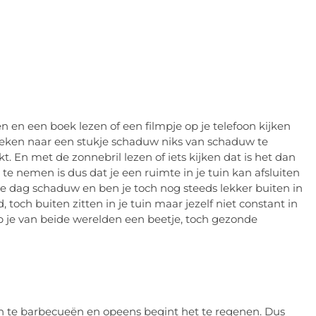
gen en een boek lezen of een filmpje op je telefoon kijken
 zoeken naar een stukje schaduw niks van schaduw te
t. En met de zonnebril lezen of iets kijken dat is het dan
e nemen is dus dat je een ruimte in je tuin kan afsluiten
de dag schaduw en ben je toch nog steeds lekker buiten in
, toch buiten zitten in je tuin maar jezelf niet constant in
je van beide werelden een beetje, toch gezonde
den te barbecueën en opeens begint het te regenen. Dus