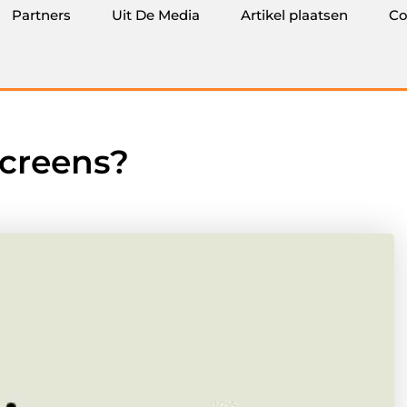
Partners
Uit De Media
Artikel plaatsen
Co
screens?