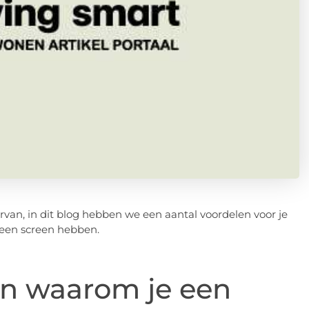
rvan, in dit blog hebben we een aantal voordelen voor je
l een screen hebben.
en waarom je een