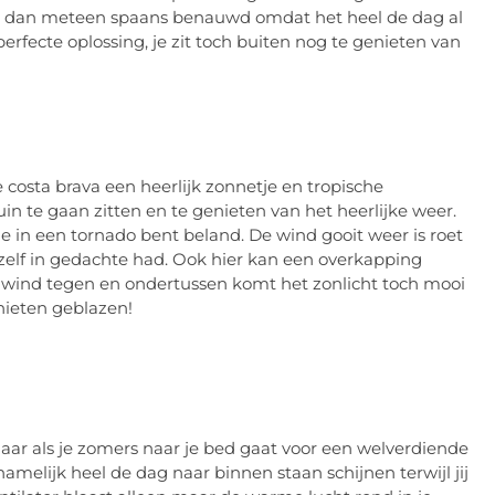
het dan meteen spaans benauwd omdat het heel de dag al
perfecte oplossing, je zit toch buiten nog te genieten van
de costa brava een heerlijk zonnetje en tropische
uin te gaan zitten en te genieten van het heerlijke weer.
of je in een tornado bent beland. De wind gooit weer is roet
jezelf in gedachte had. Ook hier kan een overkapping
e wind tegen en ondertussen komt het zonlicht toch mooi
nieten geblazen!
aar als je zomers naar je bed gaat voor een welverdiende
namelijk heel de dag naar binnen staan schijnen terwijl jij