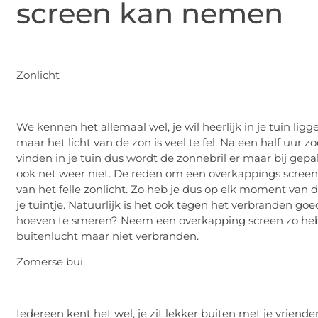
screen kan nemen
Zonlicht
We kennen het allemaal wel, je wil heerlijk in je tuin lig
maar het licht van de zon is veel te fel. Na een half uur
vinden in je tuin dus wordt de zonnebril er maar bij gepak
ook net weer niet. De reden om een overkappings screen t
van het felle zonlicht. Zo heb je dus op elk moment van 
je tuintje. Natuurlijk is het ook tegen het verbranden goed
hoeven te smeren? Neem een overkapping screen zo heb 
buitenlucht maar niet verbranden.
Zomerse bui
Iedereen kent het wel, je zit lekker buiten met je vrien