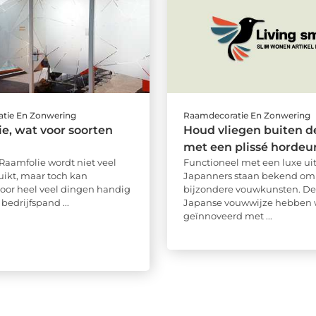
tie En Zonwering
Raamdecoratie En Zonwering
e, wat voor soorten
Houd vliegen buiten d
met een plissé hordeu
Raamfolie wordt niet veel
Functioneel met een luxe uit
ikt, maar toch kan
Japanners staan bekend om
voor heel veel dingen handig
bijzondere vouwkunsten. De
 bedrijfspand ...
Japanse vouwwijze hebben
geïnnoveerd met ...