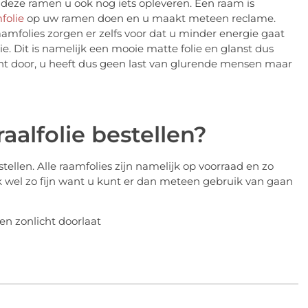
 deze ramen u ook nog iets opleveren. Een raam is
folie
op uw ramen doen en u maakt meteen reclame.
amfolies zorgen er zelfs voor dat u minder energie gaat
e. Dit is namelijk een mooie matte folie en glanst dus
licht door, u heeft dus geen last van glurende mensen maar
aalfolie bestellen?
tellen. Alle raamfolies zijn namelijk op voorraad en zo
ijk wel zo fijn want u kunt er dan meteen gebruik van gaan