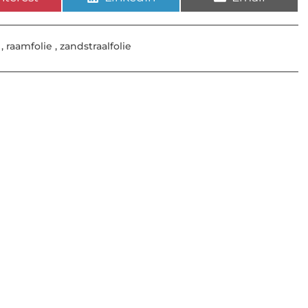
,
raamfolie
,
zandstraalfolie