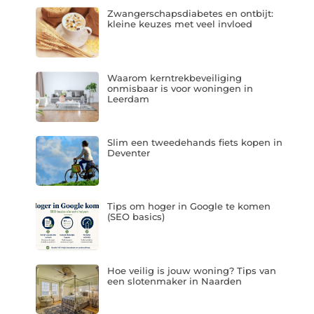
Zwangerschapsdiabetes en ontbijt:
kleine keuzes met veel invloed
Waarom kerntrekbeveiliging
onmisbaar is voor woningen in
Leerdam
Slim een tweedehands fiets kopen in
Deventer
Tips om hoger in Google te komen
(SEO basics)
Hoe veilig is jouw woning? Tips van
een slotenmaker in Naarden