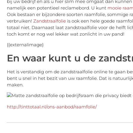
bij uw bedrijf en als u hier slim mee omgaat dan kunnen
namelijk een potentieel reclamebord. U kunt
mooie raam
Ook bestaan er bijzondere soorten raamfolie, sommige ra
verbruiken!
Zandstraalfolie
is ook een hele goede raamfoli
totaal niet. Daarnaast laat zandstraalfolie voor de helft 
toch komt er nog wel lekker wat zonlicht in uw pand!
{{externalimage}
En waar kunt u de zandstr
Het is verstandig om de zandstraalfolie online te gaan bes
bent u snel in het bezit van uw raamfolie. Dat is natuurl
maken.
http://tinttotaal.nl/ons-aanbod/raamfolie/