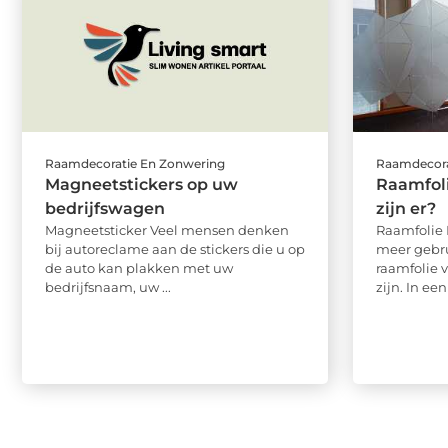
Raamdecoratie En Zonwering
Raamdecora
Magneetstickers op uw
Raamfoli
bedrijfswagen
zijn er?
Magneetsticker Veel mensen denken
Raamfolie 
bij autoreclame aan de stickers die u op
meer gebru
de auto kan plakken met uw
raamfolie 
bedrijfsnaam, uw ...
zijn. In een