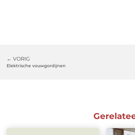
← VORIG
Elektrische vouwgordijnen
Gerelate