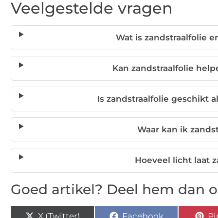
Veelgestelde vragen
Wat is zandstraalfolie 
Kan zandstraalfolie hel
Is zandstraalfolie geschikt 
Waar kan ik zandst
Hoeveel licht laat 
Goed artikel? Deel hem dan o
X (Twitter)
Facebook
Pi