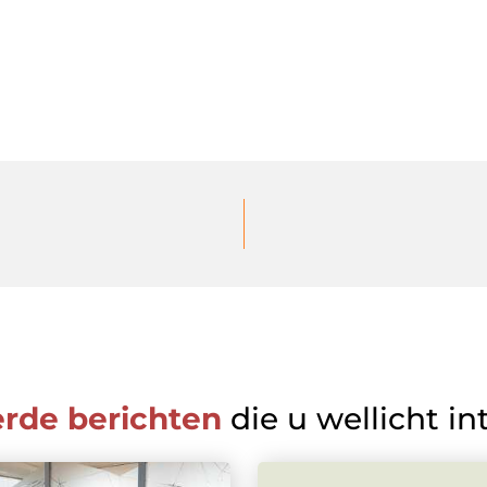
erde berichten
die u wellicht in