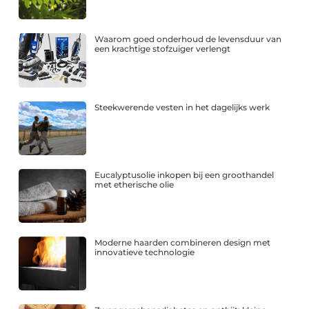
Waarom goed onderhoud de levensduur van
een krachtige stofzuiger verlengt
Steekwerende vesten in het dagelijks werk
Eucalyptusolie inkopen bij een groothandel
met etherische olie
Moderne haarden combineren design met
innovatieve technologie