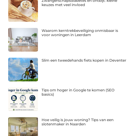
Zwangerschapsdiabetes en ontbijt: kleine
keuzes met veel invloed
Waarom kerntrekbeveiliging onmisbaar is
voor woningen in Leerdam
Slim een tweedehands fiets kopen in Deventer
Tips om hoger in Google te komen (SEO
basics)
Hoe veilig is jouw woning? Tips van een
slotenmaker in Naarden