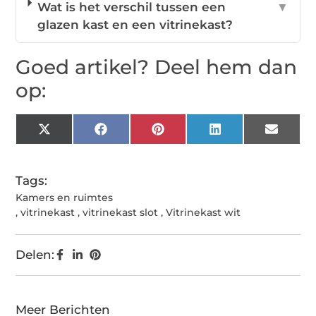
Wat is het verschil tussen een
▼
glazen kast en een vitrinekast?
Goed artikel? Deel hem dan
op:
X
Facebook
Pinterest
LinkedIn
Email
(Twitter)
Tags:
Kamers en ruimtes
,
vitrinekast
,
vitrinekast slot
,
Vitrinekast wit
Delen:
Meer Berichten