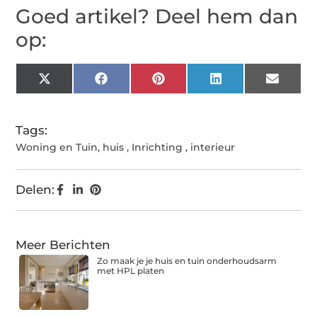
Goed artikel? Deel hem dan
op:
X
Facebook
Pinterest
LinkedIn
Email
(Twitter)
Tags:
Woning en Tuin
,
huis
,
Inrichting
,
interieur
Delen:
Meer Berichten
Zo maak je je huis en tuin onderhoudsarm
met HPL platen