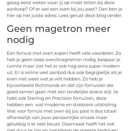
graag eerst weten waar jij op moet letten bij deze
aankoop? Of er wel een oven bij jou past? Dan ben je
hier op het juiste adres. Lees gerust deze blog verder.
Geen magetron meer
nodig
Een
fornuis met oven kopen
heeft vele voordelen. Zo
heb je geen losse oven/magnetron nodig, bespaar je
ruimte maar ziet het er ook nog eens super modern
uit. Er is online veel aanbod dus ook begrijpelijk als je
even niet weet wat je wilt hebben. Zo heb je
bijvoorbeeld Richmonds en dat zijn fornuizen die
goed samen gaan met een landelijke stoere stijl. Je
hebt ook Sterling en Precision fornuizen, deze
hebben een wat moderne en strakkere uitstraling.
Wat voor fornuis met oven bij jou past is dus totaal
afhankelijk van jouw persoonlijke smaak maar
gelukkig is er veel keuze. Daarnaast hoeft het ook
niet duur te zijn en installeren de meeste bedrijven