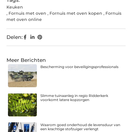
Tags:
Keuken
,
Fornuis met oven
,
Fornuis met oven kopen
,
Fornuis
met oven online
Delen:
Meer Berichten
Bescherming voor beveiligingsprofessionals
Slimme tuinaanleg in regio Ridderkerk
voorkomt latere kopzorgen
Waarom goed onderhoud de levensduur van
een krachtige stofzuiger verlengt