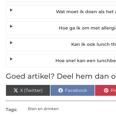
Wat moet ik doen als het 
Hoe ga ik om met allerg
Kan ik ook lunch t
Hoe snel kan een lunchbe
Goed artikel? Deel hem dan o
X (Twitter)
Facebook
Pi
Eten en drinken
Tags: