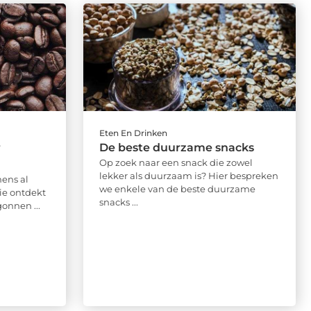
Eten En Drinken
r
De beste duurzame snacks
Op zoek naar een snack die zowel
lekker als duurzaam is? Hier bespreken
mens al
we enkele van de beste duurzame
ie ontdekt
snacks ...
onnen ...