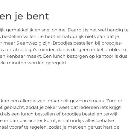
en je bent
jk gemakkelijk en snel online. Daarbij is het wel handig te
estellen willen. Je hebt er natuurlijk niets aan dat je
er maar 5 aanwezig zijn. Broodjes bestellen bij broodjes-
en aantal collega’s minder, dan is dit geen enkel probleem.
orgen kenbaar maakt. Een lunch bezorgen op kantoor is dus
kele minuten worden geregeld.
it kan een allergie zijn, maar ook gewoon smaak. Zorg er
 gebracht, zodat je zeker weet dat iedereen iets krijgt
end als een lunch bestellen of broodjes bestellen terwijl
 er dan pas achter komt, is natuurlijk alles behalve
aal vooraf te regelen, zodat je met een gerust hart de