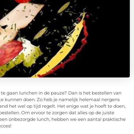
r te gaan lunchen in de pauze? Dan is het bestellen van
t te kunnen doen. Zo heb je namelijk helemaal nergens
d het wel op tijd regelt. Het enige wat je hoeft te doen,
 bestellen. Om ervoor te zorgen dat alles op de juiste
n een onbezorgde lunch, hebben we een aantal praktische
ucces!