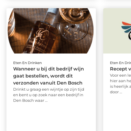
Eten En Drinken
Eten En Dr
Wanneer u bij dit bedrijf wijn
Recept 
Voor een l
gaat bestellen, wordt dit
hier aan h
verzonden vanuit Den Bosch
is heerlijk
Drinkt u graag een wijntje op zijn tijd
door ...
en bent u op zoek naar een bedrijf in
Den Bosch waar ...