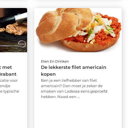
Eten En Drinken
t met
De lekkerste filet americain
 Brabant
kopen
catie voor
Ben je een liefhebber van filet
kendje
americain? Dan moet je zeker de
e typische
smaken van Ladessa eens geproefd
hebben. Naast een ...