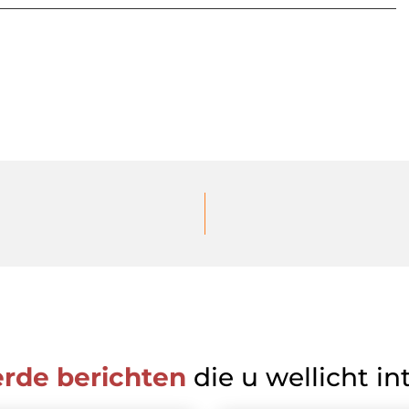
erde berichten
die u wellicht in