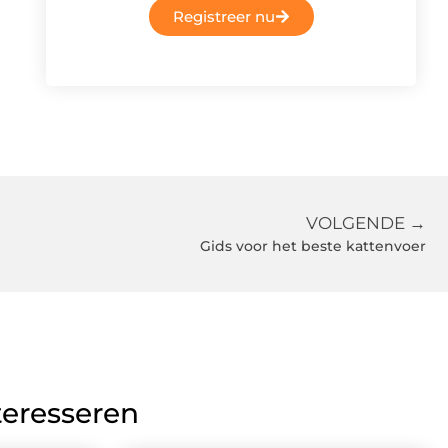
Registreer nu
VOLGENDE →
Gids voor het beste kattenvoer
teresseren