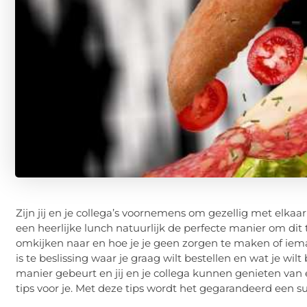
Zijn jij en je collega’s voornemens om gezellig met elkaa
een heerlijke lunch natuurlijk de perfecte manier om di
omkijken naar en hoe je je geen zorgen te maken of ieman
is te beslissing waar je graag wilt bestellen en wat je wilt
manier gebeurt en jij en je collega kunnen genieten va
tips voor je. Met deze tips wordt het gegarandeerd een s