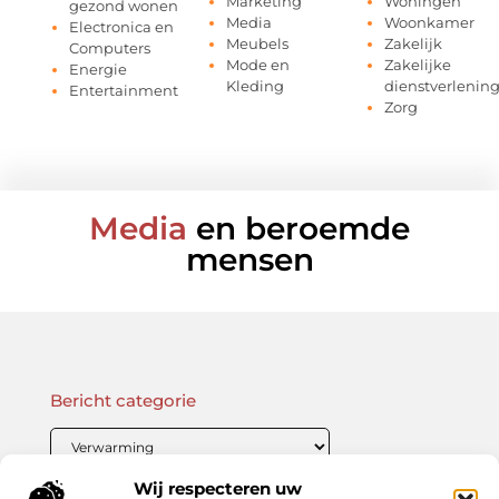
Marketing
Woningen
gezond wonen
Media
Woonkamer
Electronica en
Meubels
Zakelijk
Computers
Mode en
Zakelijke
Energie
Kleding
dienstverlenin
Entertainment
Zorg
Media
en beroemde
mensen
Bericht categorie
Wij respecteren uw