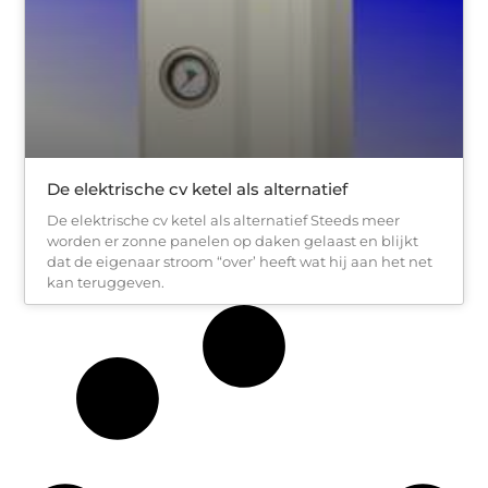
De elektrische cv ketel als alternatief
De elektrische cv ketel als alternatief Steeds meer
worden er zonne panelen op daken gelaast en blijkt
dat de eigenaar stroom “over’ heeft wat hij aan het net
kan teruggeven.