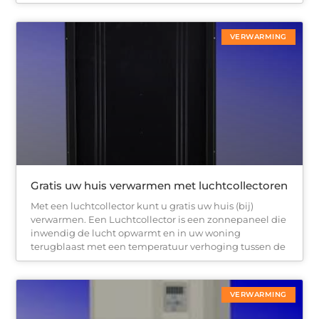
VERWARMING
Gratis uw huis verwarmen met luchtcollectoren
Met een luchtcollector kunt u gratis uw huis (bij)
verwarmen. Een Luchtcollector is een zonnepaneel die
inwendig de lucht opwarmt en in uw woning
terugblaast met een temperatuur verhoging tussen de
VERWARMING