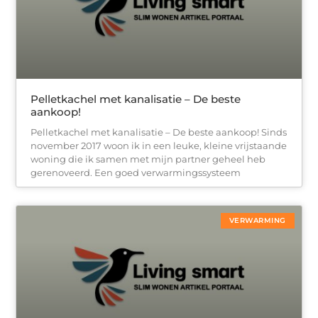
Pelletkachel met kanalisatie – De beste
aankoop!
Pelletkachel met kanalisatie – De beste aankoop! Sinds
november 2017 woon ik in een leuke, kleine vrijstaande
woning die ik samen met mijn partner geheel heb
gerenoveerd. Een goed verwarmingssysteem
VERWARMING