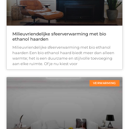
Milieuvriendelijke sfeerverwarming met bio
ethanol haarden
Milieuvriendelijke sfeerverwarming met bio ethanol
haarden Een bio ethanol haard biedt meer dan alleen
warmte; het is een duurzame en stijlvolle toevoeging
aan elke ruimte. Of je nu kiest voor
VERWARMING