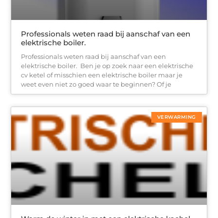
Professionals weten raad bij aanschaf van een
elektrische boiler.
Professionals weten raad bij aanschaf van een
elektrische boiler. Ben je op zoek naar een elektrische
cv ketel of misschien een elektrische boiler maar je
weet even niet zo goed waar te beginnen? Of je
VERWARMING