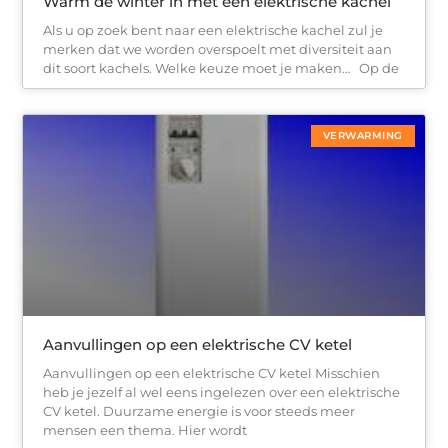
Warm de winter in met een elektrische kachel
Als u op zoek bent naar een elektrische kachel zul je
merken dat we worden overspoelt met diversiteit aan
dit soort kachels. Welke keuze moet je maken… Op de
VERWARMING
Aanvullingen op een elektrische CV ketel
Aanvullingen op een elektrische CV ketel Misschien
heb je jezelf al wel eens ingelezen over een elektrische
CV ketel. Duurzame energie is voor steeds meer
mensen een thema. Hier wordt