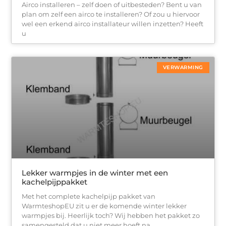
Airco installeren – zelf doen of uitbesteden? Bent u van
plan om zelf een airco te installeren? Of zou u hiervoor
wel een erkend airco installateur willen inzetten? Heeft
u
VERWARMING
Lekker warmpjes in de winter met een
kachelpijppakket
Met het complete kachelpijp pakket van
WarmteshopEU zit u er de komende winter lekker
warmpjes bij. Heerlijk toch? Wij hebben het pakket zo
samengesteld dat u niet meer hoeft na