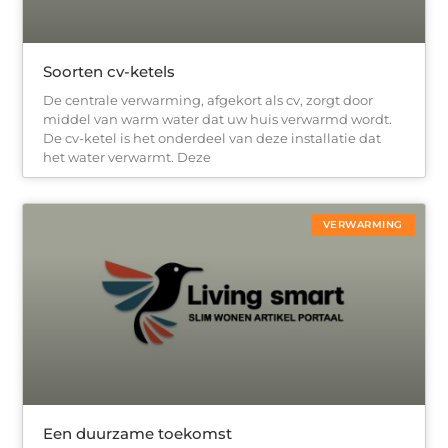
Soorten cv-ketels
De centrale verwarming, afgekort als cv, zorgt door
middel van warm water dat uw huis verwarmd wordt.
De cv-ketel is het onderdeel van deze installatie dat
het water verwarmt. Deze
VERWARMING
Een duurzame toekomst