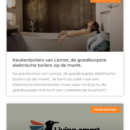
Keukenboilers van Lemet, de goedkoopste
elektrische boilers op de markt.
Keukenboilers van Lemet, de goedkoopste elektrische
boilers op de markt. Je bent op zoek naar een
elektrische keukenboiler maar waar vind je nu de
goedkoopste met toch een uitstekende kwaliteit?
VERWARMING