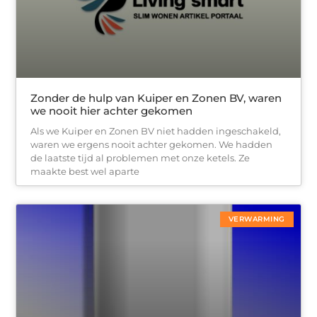
Zonder de hulp van Kuiper en Zonen BV, waren
we nooit hier achter gekomen
Als we Kuiper en Zonen BV niet hadden ingeschakeld,
waren we ergens nooit achter gekomen. We hadden
de laatste tijd al problemen met onze ketels. Ze
maakte best wel aparte
VERWARMING