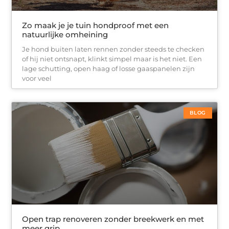
Zo maak je je tuin hondproof met een
natuurlijke omheining
Je hond buiten laten rennen zonder steeds te checken
of hij niet ontsnapt, klinkt simpel maar is het niet. Een
lage schutting, open haag of losse gaaspanelen zijn
voor veel
BLOG
Open trap renoveren zonder breekwerk en met
meer grip