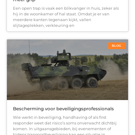
Een open trap is vaak een blikvanger in huis, zeker als
hij in de woonkamer of hal staat. Omdat je er van
meerdere kanten tegenaan kijkt, vallen
slijtageplekken, verkleuring en
BLOG
Bescherming voor beveiligingsprofessionals
Wie werkt in beveiliging, handhaving of als first
responder weet dat risico’s soms onverwacht dichtbij
komen. In uitgaansgebieden, bij evenementen of
tijdens transportbeveiliging kan een situatie in