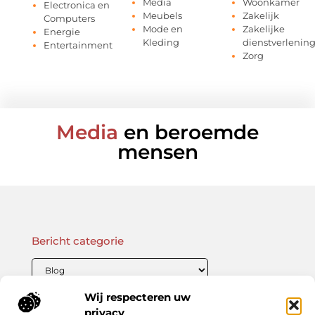
Media
Woonkamer
Electronica en
Meubels
Zakelijk
Computers
Mode en
Zakelijke
Energie
Kleding
dienstverlenin
Entertainment
Zorg
Media
en beroemde
mensen
Bericht categorie
Wij respecteren uw
Onze informatie
privacy