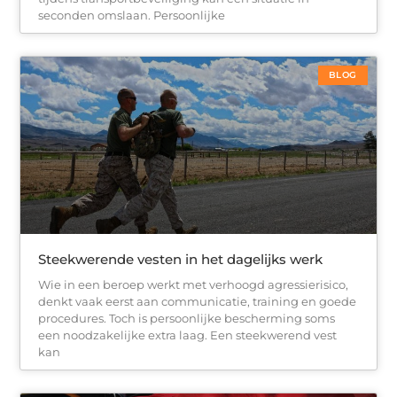
seconden omslaan. Persoonlijke
BLOG
Steekwerende vesten in het dagelijks werk
Wie in een beroep werkt met verhoogd agressierisico,
denkt vaak eerst aan communicatie, training en goede
procedures. Toch is persoonlijke bescherming soms
een noodzakelijke extra laag. Een steekwerend vest
kan