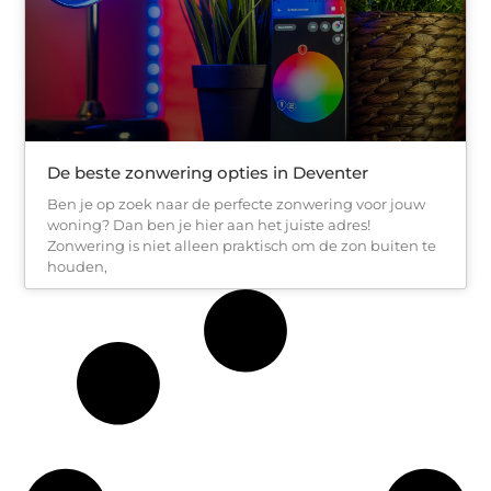
De beste zonwering opties in Deventer
Ben je op zoek naar de perfecte zonwering voor jouw
woning? Dan ben je hier aan het juiste adres!
Zonwering is niet alleen praktisch om de zon buiten te
houden,