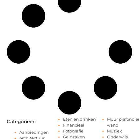
Eten en drinken
Muur plafond e
Categorieën
Financieel
wand
Fotografie
Muziek
Aanbiedingen
Geldzaken
Onderwijs
Architectuur