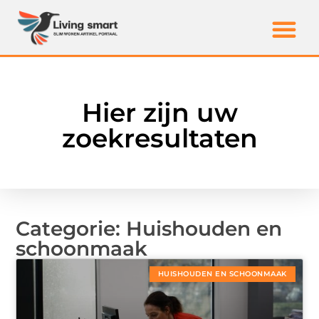
Hier zijn uw
zoekresultaten
Categorie: Huishouden en
schoonmaak
HUISHOUDEN EN SCHOONMAAK