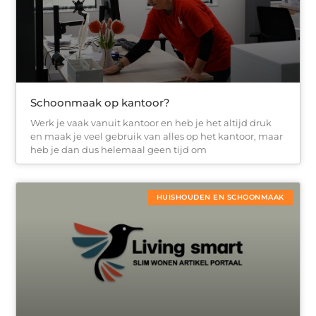
Schoonmaak op kantoor?
Werk je vaak vanuit kantoor en heb je het altijd druk
en maak je veel gebruik van alles op het kantoor, maar
heb je dan dus helemaal geen tijd om
HUISHOUDEN EN SCHOONMAAK