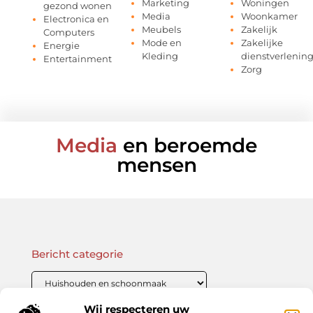
Marketing
Woningen
gezond wonen
Media
Woonkamer
Electronica en
Meubels
Zakelijk
Computers
Mode en
Zakelijke
Energie
Kleding
dienstverlenin
Entertainment
Zorg
Media
en beroemde
mensen
Bericht categorie
Wij respecteren uw