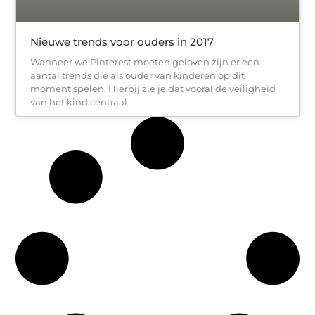
Nieuwe trends voor ouders in 2017
Wanneer we Pinterest moeten geloven zijn er een
aantal trends die als ouder van kinderen op dit
moment spelen. Hierbij zie je dat vooral de veiligheid
van het kind centraal