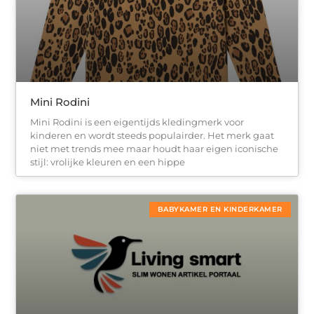
Mini Rodini
Mini Rodini is een eigentijds kledingmerk voor
kinderen en wordt steeds populairder. Het merk gaat
niet met trends mee maar houdt haar eigen iconische
stijl: vrolijke kleuren en een hippe
BABYKAMER EN KINDERKAMER