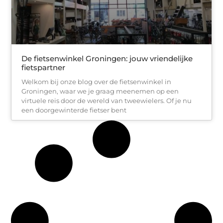
De fietsenwinkel Groningen: jouw vriendelijke
fietspartner
Welkom bij onze blog over de fietsenwinkel in
Groningen, waar we je graag meenemen op een
virtuele reis door de wereld van tweewielers. Of je nu
een doorgewinterde fietser bent