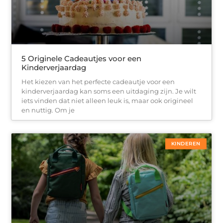
5 Originele Cadeautjes voor een
Kinderverjaardag
Het kiezen van het perfecte cadeautje voor een
kinderverjaardag kan soms een uitdaging zijn. Je wilt
iets vinden dat niet alleen leuk is, maar ook origineel
en nuttig. Om je
KINDEREN