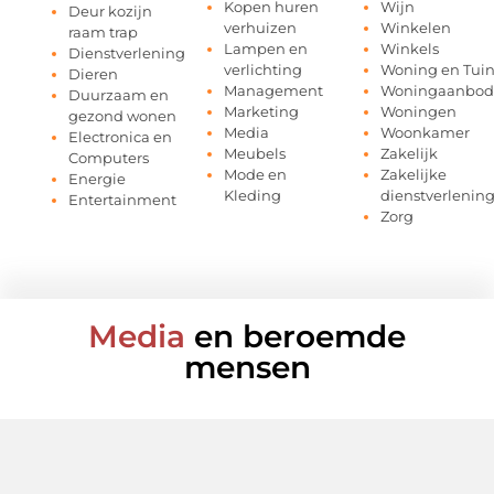
Kopen huren
Wijn
Deur kozijn
verhuizen
Winkelen
raam trap
Lampen en
Winkels
Dienstverlening
verlichting
Woning en Tui
Dieren
Management
Woningaanbod
Duurzaam en
Marketing
Woningen
gezond wonen
Media
Woonkamer
Electronica en
Meubels
Zakelijk
Computers
Mode en
Zakelijke
Energie
Kleding
dienstverlenin
Entertainment
Zorg
Media
en beroemde
mensen