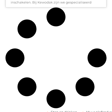
inschakelen. Bij Kewodak zijn we gespecialiseerd