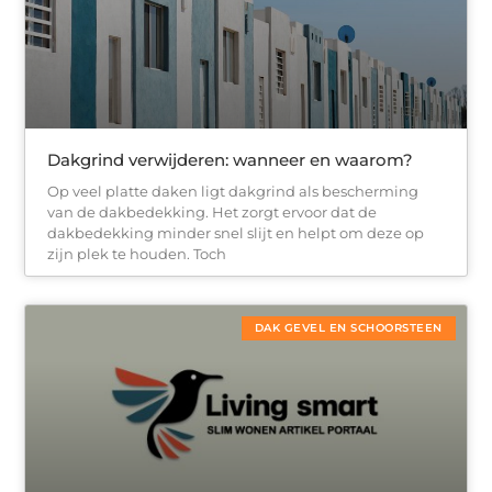
Dakgrind verwijderen: wanneer en waarom?
Op veel platte daken ligt dakgrind als bescherming
van de dakbedekking. Het zorgt ervoor dat de
dakbedekking minder snel slijt en helpt om deze op
zijn plek te houden. Toch
DAK GEVEL EN SCHOORSTEEN