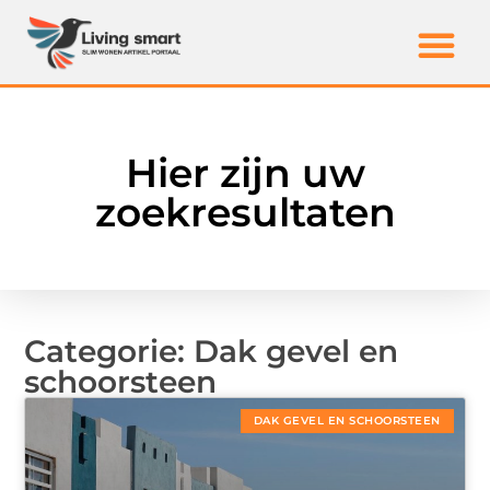
Hier zijn uw
zoekresultaten
Categorie: Dak gevel en
schoorsteen
DAK GEVEL EN SCHOORSTEEN