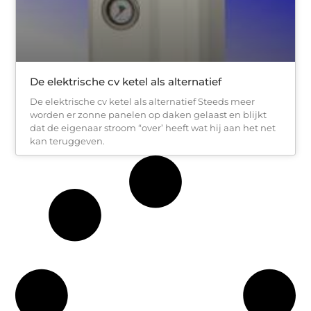
De elektrische cv ketel als alternatief
De elektrische cv ketel als alternatief Steeds meer
worden er zonne panelen op daken gelaast en blijkt
dat de eigenaar stroom “over’ heeft wat hij aan het net
kan teruggeven.