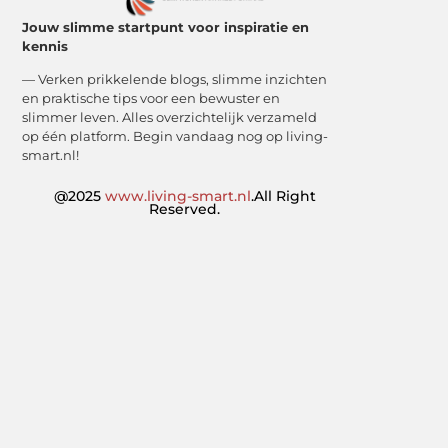
Jouw slimme startpunt voor inspiratie en
kennis
— Verken prikkelende blogs, slimme inzichten
en praktische tips voor een bewuster en
slimmer leven. Alles overzichtelijk verzameld
op één platform. Begin vandaag nog op living-
smart.nl!
@2025
www.living-smart.nl
.All Right
Reserved.