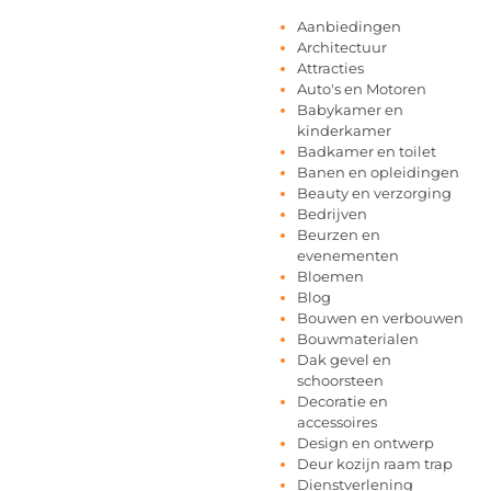
Aanbiedingen
Architectuur
Attracties
Auto's en Motoren
Babykamer en
kinderkamer
Badkamer en toilet
Banen en opleidingen
Beauty en verzorging
Bedrijven
Beurzen en
evenementen
Bloemen
Blog
Bouwen en verbouwen
Bouwmaterialen
Dak gevel en
schoorsteen
Decoratie en
accessoires
Design en ontwerp
Deur kozijn raam trap
Dienstverlening