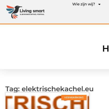
Wie zijn wij?
H
Tag: elektrischekachel.eu
VERWARMING