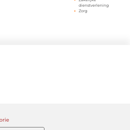
dienstverlening
Zorg
orie