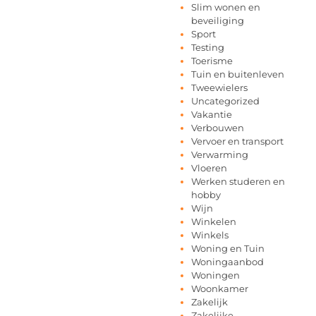
Slim wonen en
beveiliging
Sport
Testing
Toerisme
Tuin en buitenleven
Tweewielers
Uncategorized
Vakantie
Verbouwen
Vervoer en transport
Verwarming
Vloeren
Werken studeren en
hobby
Wijn
Winkelen
Winkels
Woning en Tuin
Woningaanbod
Woningen
Woonkamer
Zakelijk
Zakelijke